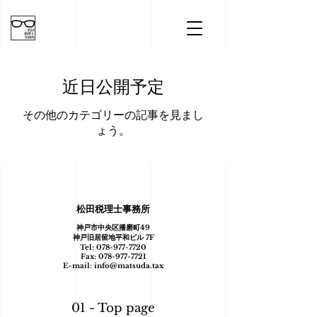
近日公開予定
その他のカテゴリーの記事を見まし
ょう。
松田税理士事務所
神戸市中央区播磨
町49
神戸旧居留地平和ビル 7F
Tel:
078-977-7720
Fax:
078-977-7721
E-mail:
info@matsuda.tax
01 - Top page